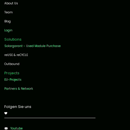
About Us
Team
Blog
Login
Solutions
Solargarant - Used Module Purchase
reUSE & reCYCLE
Outbound
Projects
EU-Projects
Partners & Network
Folgen Sie uns
Youtube