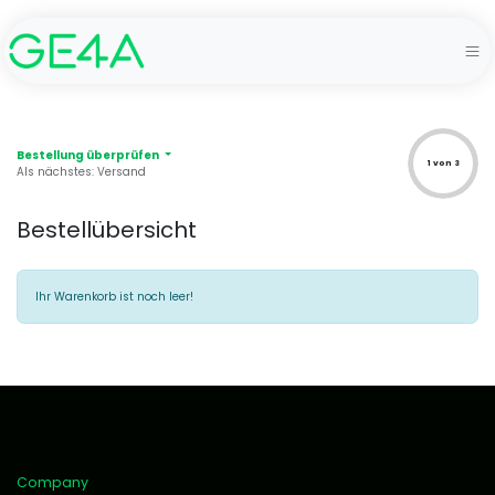
Bestellung überprüfen
1 von 3
Als nächstes: Versand
Bestellübersicht
Ihr Warenkorb ist noch leer!
Company